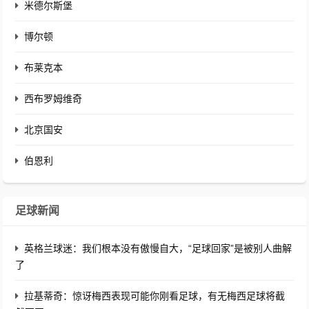
米德尔斯堡
博尔顿
布莱克本
西布罗姆维奇
北京国安
伯恩利
足球新闻
英格兰球迷：我们根本没有傲慢自大，“足球回家”是被别人曲解
了
拉基蒂奇：惊讶梅西表现可能你刚看足球，有无梅西足球将截