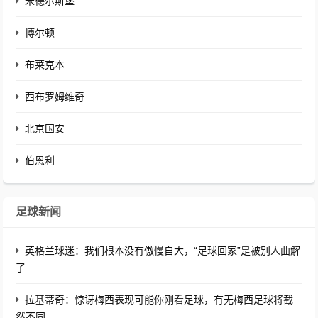
米德尔斯堡
博尔顿
布莱克本
西布罗姆维奇
北京国安
伯恩利
足球新闻
英格兰球迷：我们根本没有傲慢自大，“足球回家”是被别人曲解
了
拉基蒂奇：惊讶梅西表现可能你刚看足球，有无梅西足球将截
然不同