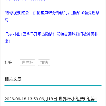
[进球视频]绝杀！伊伦基第95分钟破门，加纳1-0领先巴拿
马
[飞身扑出] 巴拿马开场造险情！沃特曼迎球打门被神勇扑
出！
标签：
世界杯
加纳
相关文章
2026-06-18 13:59 06月18日 世界杯小组赛L组第1