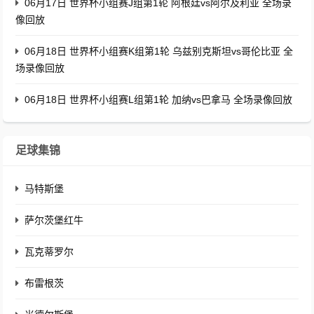
06月17日 世界杯小组赛J组第1轮 阿根廷vs阿尔及利亚 全场录
像回放
06月18日 世界杯小组赛K组第1轮 乌兹别克斯坦vs哥伦比亚 全
场录像回放
06月18日 世界杯小组赛L组第1轮 加纳vs巴拿马 全场录像回放
足球集锦
马特斯堡
萨尔茨堡红牛
瓦克蒂罗尔
布雷根茨