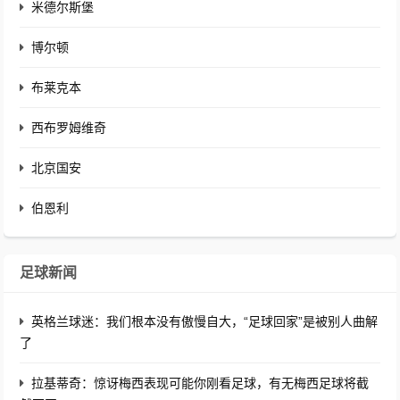
米德尔斯堡
博尔顿
布莱克本
西布罗姆维奇
北京国安
伯恩利
足球新闻
英格兰球迷：我们根本没有傲慢自大，“足球回家”是被别人曲解
了
拉基蒂奇：惊讶梅西表现可能你刚看足球，有无梅西足球将截