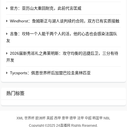
官方：亚历山大重回耐克，此前代言匡威
Windhorst：詹姆斯正与湖人谈判续约合同，双方已有实质接触
吉鲁：坎特一个人能干两个人的活，他的心态也会感染法国队
友
2026届新秀巡礼之弗莱明斯：攻守均衡的迅捷后卫，三分有待
开发
Tycsports：佩恩世界杯后加盟巴拉圭奥林匹亚
热门标签
XML
世界杯
欧洲杯
英超
西甲
意甲
德甲
法甲
中超
韩篮甲
NBL
Copyright ©2025 24直播网 Rights Reserved.