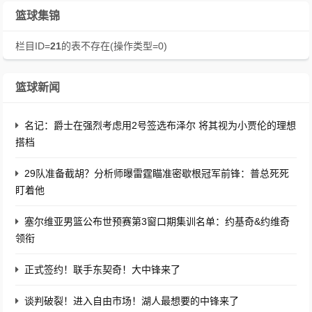
篮球集锦
栏目ID=
21
的表不存在(操作类型=0)
篮球新闻
名记：爵士在强烈考虑用2号签选布泽尔 将其视为小贾伦的理想
搭档
29队准备截胡？分析师曝雷霆瞄准密歇根冠军前锋：普总死死
盯着他
塞尔维亚男篮公布世预赛第3窗口期集训名单：约基奇&约维奇
领衔
正式签约！联手东契奇！大中锋来了
谈判破裂！进入自由市场！湖人最想要的中锋来了