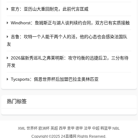
官方：亚历山大重回耐克，此前代言匡威
Windhorst：詹姆斯正与湖人谈判续约合同，双方已有实质接触
吉鲁：坎特一个人能干两个人的活，他的心态也会感染法国队
友
2026届新秀巡礼之弗莱明斯：攻守均衡的迅捷后卫，三分有待
开发
Tycsports：佩恩世界杯后加盟巴拉圭奥林匹亚
热门标签
XML
世界杯
欧洲杯
英超
西甲
意甲
德甲
法甲
中超
韩篮甲
NBL
Copyright ©2025 24直播网 Rights Reserved.