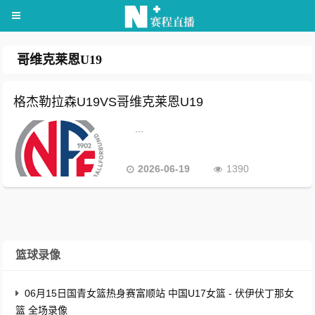
哥维克莱恩U19
格杰勒拉森U19VS哥维克莱恩U19
...
2026-06-19
1390
篮球录像
06月15日国青女篮热身赛富顺站 中国U17女篮 - 伏伊伏丁那女
篮 全场录像