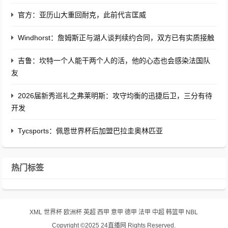
官方：亚历山大重回耐克，此前代言匡威
Windhorst：詹姆斯正与湖人谈判续约合同，双方已有实质接触
吉鲁：坎特一个人能干两个人的活，他的心态也会感染法国队
友
2026届新秀巡礼之弗莱明斯：攻守均衡的迅捷后卫，三分有待
开发
Tycsports：佩恩世界杯后加盟巴拉圭奥林匹亚
热门标签
XML
世界杯
欧洲杯
英超
西甲
意甲
德甲
法甲
中超
韩篮甲
NBL
Copyright ©2025 24直播网 Rights Reserved.