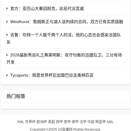
官方：亚历山大重回耐克，此前代言匡威
Windhorst：詹姆斯正与湖人谈判续约合同，双方已有实质接触
吉鲁：坎特一个人能干两个人的活，他的心态也会感染法国队
友
2026届新秀巡礼之弗莱明斯：攻守均衡的迅捷后卫，三分有待
开发
Tycsports：佩恩世界杯后加盟巴拉圭奥林匹亚
热门标签
XML
世界杯
欧洲杯
英超
西甲
意甲
德甲
法甲
中超
韩篮甲
NBL
Copyright ©2025 24直播网 Rights Reserved.